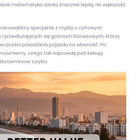
zęście matematyka działa znacznie lepiej, niż większość
cowaliśmy specjalnie z myślą o cyfrowych
 przedłużających się gościach biznesowych, którzy
eczności posiadania pojazdu na własność. Po
rozumiemy, czego tak naprawdę potrzebują
tkoterminowi turyści.