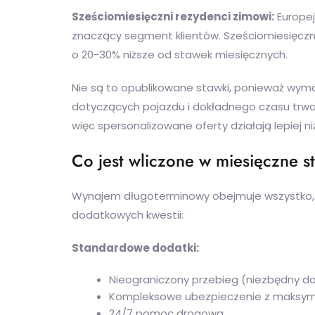
Sześciomiesięczni rezydenci zimowi:
Europej
znaczący segment klientów. Sześciomiesięczn
o 20-30% niższe od stawek miesięcznych.
Nie są to opublikowane stawki, ponieważ wyma
dotyczących pojazdu i dokładnego czasu trwan
więc spersonalizowane oferty działają lepiej n
Co jest wliczone w miesięczne s
Wynajem długoterminowy obejmuje wszystko, c
dodatkowych kwestii:
Standardowe dodatki:
Nieograniczony przebieg (niezbędny d
Kompleksowe ubezpieczenie z maksym
24/7 pomoc drogowa