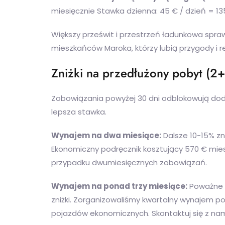
miesięcznie Stawka dzienna: 45 € / dzień = 1
Większy prześwit i przestrzeń ładunkowa spr
mieszkańców Maroka, którzy lubią przygody i r
Zniżki na przedłużony pobyt (2+
Zobowiązania powyżej 30 dni odblokowują dod
lepsza stawka.
Wynajem na dwa miesiące:
Dalsze 10-15% zn
Ekonomiczny podręcznik kosztujący 570 € mie
przypadku dwumiesięcznych zobowiązań.
Wynajem na ponad trzy miesiące:
Poważne 
zniżki. Zorganizowaliśmy kwartalny wynajem p
pojazdów ekonomicznych. Skontaktuj się z nami