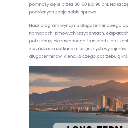
pomnoży się je przez 30, 60 lub 90 dni. Na szc
podróżnych zdaje sobie sprawę.
Nasz program wynajmu długoterminowego opra
nomadach, zimowych rezydentach, ekspatach i
potrzebują niezawodnego transportu bez koni
zarządzaniu setkami miesięcznych wynajmów 
długoterminowi klienci, a czego potrzebują kró