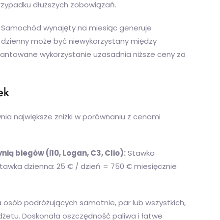
przypadku dłuższych zobowiązań.
u. Samochód wynajęty na miesiąc generuje
dzienny może być niewykorzystany między
antowane wykorzystanie uzasadnia niższe ceny za
ek
ia największe zniżki w porównaniu z cenami
 biegów (i10, Logan, C3, Clio):
Stawka
Stawka dzienna: 25 € / dzień = 750 € miesięcznie
 osób podróżujących samotnie, par lub wszystkich,
udżetu. Doskonała oszczędność paliwa i łatwe