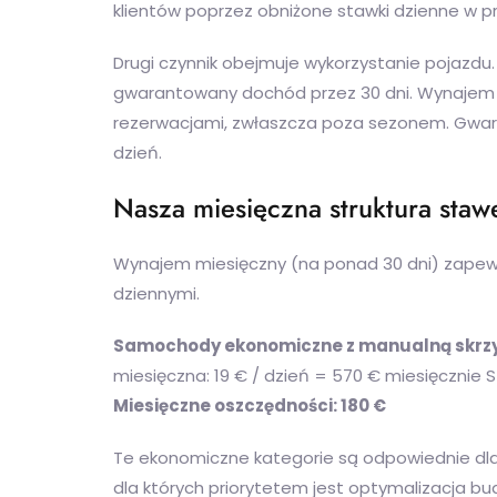
klientów poprzez obniżone stawki dzienne w 
Drugi czynnik obejmuje wykorzystanie pojazd
gwarantowany dochód przez 30 dni. Wynajem 
rezerwacjami, zwłaszcza poza sezonem. Gwar
dzień.
Nasza miesięczna struktura staw
Wynajem miesięczny (na ponad 30 dni) zapewn
dziennymi.
Samochody ekonomiczne z manualną skrzynią
miesięczna: 19 € / dzień = 570 € miesięcznie 
Miesięczne oszczędności: 180 €
Te ekonomiczne kategorie są odpowiednie dla
dla których priorytetem jest optymalizacja b