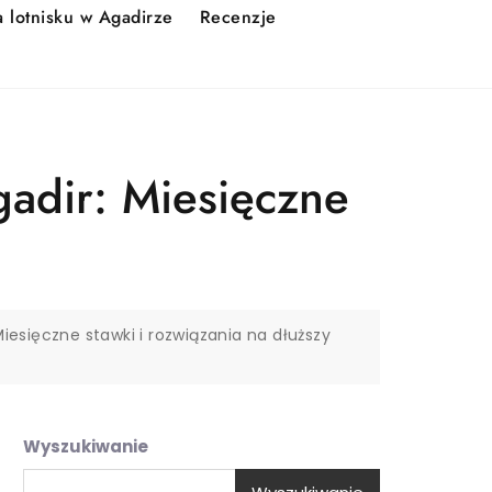
lotnisku w Agadirze
Recenzje
dir: Miesięczne
ięczne stawki i rozwiązania na dłuższy
Wyszukiwanie