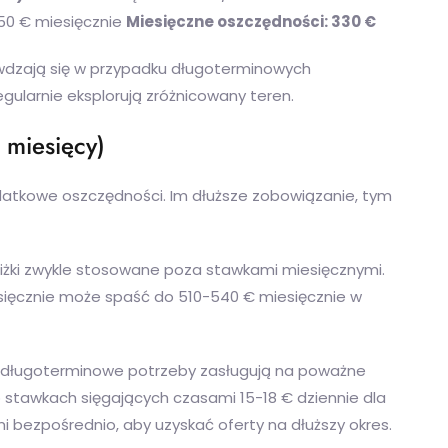
350 € miesięcznie
Miesięczne oszczędności: 330 €
awdzają się w przypadku długoterminowych
egularnie eksplorują zróżnicowany teren.
 miesięcy)
atkowe oszczędności. Im dłuższe zobowiązanie, tym
iżki zwykle stosowane poza stawkami miesięcznymi.
sięcznie może spaść do 510-540 € miesięcznie w
długoterminowe potrzeby zasługują na poważne
o stawkach sięgających czasami 15-18 € dziennie dla
 bezpośrednio, aby uzyskać oferty na dłuższy okres.