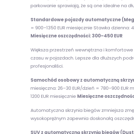
parkowanie sprawiają, że są one idealne na dł
Standardowe pojazdy automatyczne (Mega
= 900–1350 EUR miesięcznie Stawka dzienna: 4
Miesięczne oszczędności: 300–450 EUR
Większa przestrzeń wewnętrzna i komfortowe 
czasu w pojazdach. Lepsze dla dłuższych podró
profesjonaliści.
Samochód osobowy z automatyczną skrzyni
miesięczna: 26–30 EUR/dzień = 780–900 EUR m
1200 EUR miesięcznie
Miesięczne oszczędnośc
Automatyczna skrzynia biegów zmniejsza zmęcz
wysokoprężnym zapewnia doskonałą oszczędno
SUV z automatyczną skrzynią biegów (Dust