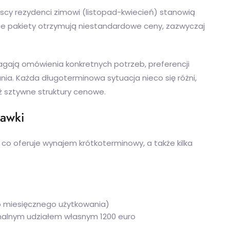
scy rezydenci zimowi (listopad-kwiecień) stanowią
e pakiety otrzymują niestandardowe ceny, zazwyczaj
gają omówienia konkretnych potrzeb, preferencji
ia. Każda długoterminowa sytuacja nieco się różni,
iż sztywne struktury cenowe.
tawki
o oferuje wynajem krótkoterminowy, a także kilka
o miesięcznego użytkowania)
alnym udziałem własnym 1200 euro