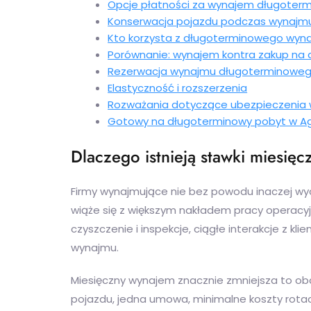
Opcje płatności za wynajem długoter
Konserwacja pojazdu podczas wynajm
Kto korzysta z długoterminowego wyn
Porównanie: wynajem kontra zakup na 
Rezerwacja wynajmu długoterminowe
Elastyczność i rozszerzenia
Rozważania dotyczące ubezpieczenia 
Gotowy na długoterminowy pobyt w Ag
Dlaczego istnieją stawki miesięc
Firmy wynajmujące nie bez powodu inaczej wyc
wiąże się z większym nakładem pracy operacyj
czyszczenie i inspekcje, ciągłe interakcje z kl
wynajmu.
Miesięczny wynajem znacznie zmniejsza to obc
pojazdu, jedna umowa, minimalne koszty rotac