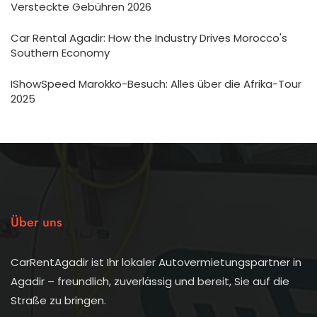
Versteckte Gebühren 2026
Car Rental Agadir: How the Industry Drives Morocco's
Southern Economy
IShowSpeed Marokko-Besuch: Alles über die Afrika-Tour
2025
Über uns
CarRentAgadir ist Ihr lokaler Autovermietungspartner in
Agadir – freundlich, zuverlässig und bereit, Sie auf die
Straße zu bringen.