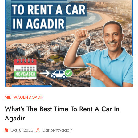
MIETWAGEN AGADIR
What's The Best Time To Rent A Car In
Agadir
Okt. 8, 2025
CarRentAgadir