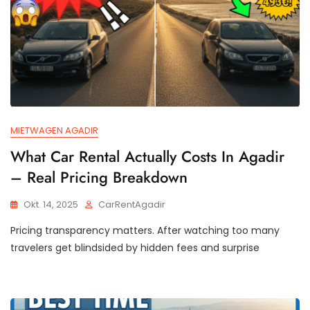
MIETWAGEN AGADIR
What Car Rental Actually Costs In Agadir
– Real Pricing Breakdown
Okt. 14, 2025
CarRentAgadir
Pricing transparency matters. After watching too many
travelers get blindsided by hidden fees and surprise