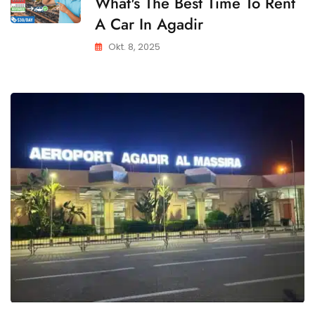
What's The Best Time To Rent
A Car In Agadir
Okt. 8, 2025