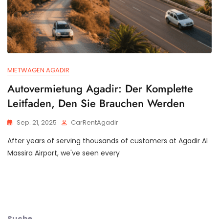
MIETWAGEN AGADIR
Autovermietung Agadir: Der Komplette
Leitfaden, Den Sie Brauchen Werden
Sep. 21, 2025
CarRentAgadir
After years of serving thousands of customers at Agadir Al
Massira Airport, we've seen every
Suche