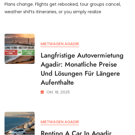
Plans change. Flights get rebooked, tour groups cancel,
weather shifts itineraries, or you simply realize
MIETWAGEN AGADIR
Langfristige Autovermietung
Agadir: Monatliche Preise
Und Lösungen Für Längere
Aufenthalte
Okt. 18, 2025
MIETWAGEN AGADIR
Renting A Car In Agadir