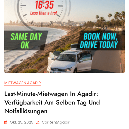
MIETWAGEN AGADIR
Last-Minute-Mietwagen In Agadir:
Verfügbarkeit Am Selben Tag Und
Notfalllösungen
Okt. 25, 2025
CarRentAgadir