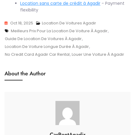
Location sans carte de crédit à Agadir
- Payment
flexibility
Oct 18, 2025
Location De Voitures Agadir
Tags
Meilleurs Prix Pour La Location De Voiture À Agadir
,
Guide De Location De Voitures À Agadir
,
Location De Voiture Longue Durée À Agadir
,
No Credit Card Agadir Car Rental
,
Louer Une Voiture À Agadir
About the Author
CarRentAgadir