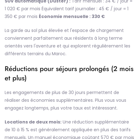
SUV automatique (Duster) :
Tarif mensuel : 34 € / jour =
1 020 € par mois Équivalent tarif journalier : 45 € / jour = 1
350 € par mois
Économie mensuelle : 330 €
La garde au sol plus élevée et l'espace de chargement
conviennent parfaitement aux résidents à long terme
orientés vers l'aventure et qui explorent régulièrement les
différents terrains du Maroc.
Réductions pour séjours prolongés (2 mois
et plus)
Les engagements de plus de 30 jours permettent de
réaliser des économies supplémentaires. Plus vous vous
engagez longtemps, plus votre taux est intéressant.
Locations de deux mois:
Une réduction supplémentaire
de 10 à 15 % est généralement appliquée en plus des tarifs
mensuels. Un manuel économique coûtant 570 € par mois