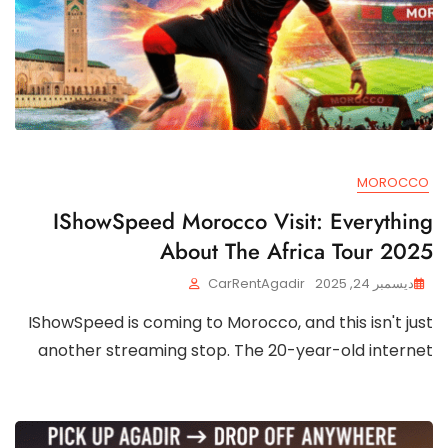
MOROCCO
IShowSpeed Morocco Visit: Everything
About The Africa Tour 2025
ديسمبر 24, 2025
CarRentAgadir
IShowSpeed is coming to Morocco, and this isn't just
another streaming stop. The 20-year-old internet