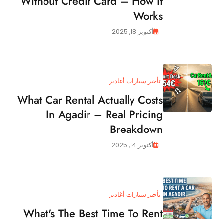
Without Credit Card – How It
Works
أكتوبر 18, 2025
تأجير سيارات أغادير
What Car Rental Actually Costs
In Agadir – Real Pricing
Breakdown
أكتوبر 14, 2025
تأجير سيارات أغادير
What's The Best Time To Rent