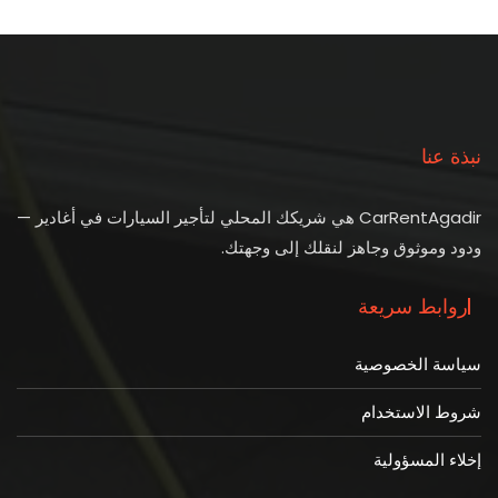
نبذة عنا
CarRentAgadir هي شريكك المحلي لتأجير السيارات في أغادير —
ودود وموثوق وجاهز لنقلك إلى وجهتك.
روابط سريعة
سياسة الخصوصية
شروط الاستخدام
إخلاء المسؤولية