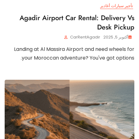
تأجير سيارات أغادير
Agadir Airport Car Rental: Delivery Vs
Desk Pickup
أكتوبر 5, 2025
CarRentAgadir
Landing at Al Massira Airport and need wheels for
your Moroccan adventure? You've got options.