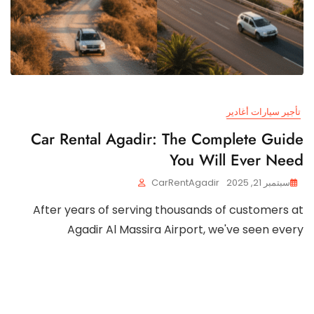
تأجير سيارات أغادير
Car Rental Agadir: The Complete Guide
You Will Ever Need
سبتمبر 21, 2025
CarRentAgadir
After years of serving thousands of customers at
Agadir Al Massira Airport, we've seen every