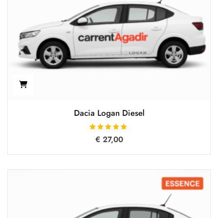
Dacia Logan Diesel
تم التقييم
€
27,00
5.00
من 5