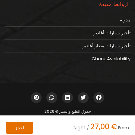
روابط مفيدة
مدونة
تأجير سيارات أغادير
تأجير سيارات مطار أغادير
Check Availability
حقوق الطبع والنشر © 2026
27,00
€
/ Night
احجز
From