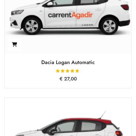
Dacia Logan Automatic
تم التقييم
€
27,00
5.00
من 5