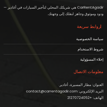
CarRentAgadir هي شريكك المحلي لتأجير السيارات في أغادير —
ودود وموثوق وجاهز لنقلك إلى وجهتك.
روابط سريعة
سياسة الخصوصية
شروط الاستخدام
إخلاء المسؤولية
معلومات الاتصال
العنوان: مطار المسيرة، أغادير.
البريد الإلكتروني: contact@carrentagadir.com
الهاتف: +21270724052